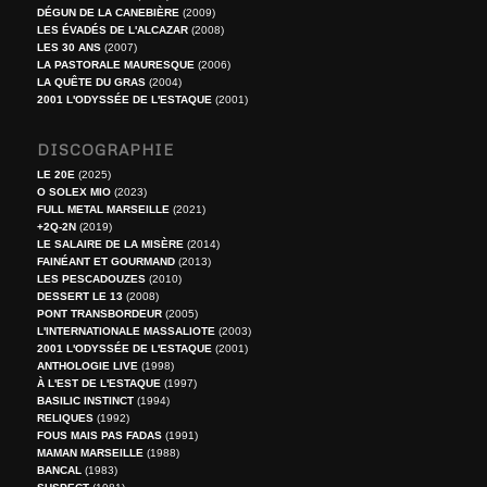
DÉGUN DE LA CANEBIÈRE
(2009)
LES ÉVADÉS DE L'ALCAZAR
(2008)
LES 30 ANS
(2007)
LA PASTORALE MAURESQUE
(2006)
LA QUÊTE DU GRAS
(2004)
2001 L'ODYSSÉE DE L'ESTAQUE
(2001)
DISCOGRAPHIE
LE 20E
(2025)
O SOLEX MIO
(2023)
FULL METAL MARSEILLE
(2021)
+2Q-2N
(2019)
LE SALAIRE DE LA MISÈRE
(2014)
FAINÉANT ET GOURMAND
(2013)
LES PESCADOUZES
(2010)
DESSERT LE 13
(2008)
PONT TRANSBORDEUR
(2005)
L'INTERNATIONALE MASSALIOTE
(2003)
2001 L'ODYSSÉE DE L'ESTAQUE
(2001)
ANTHOLOGIE LIVE
(1998)
À L'EST DE L'ESTAQUE
(1997)
BASILIC INSTINCT
(1994)
RELIQUES
(1992)
FOUS MAIS PAS FADAS
(1991)
MAMAN MARSEILLE
(1988)
BANCAL
(1983)