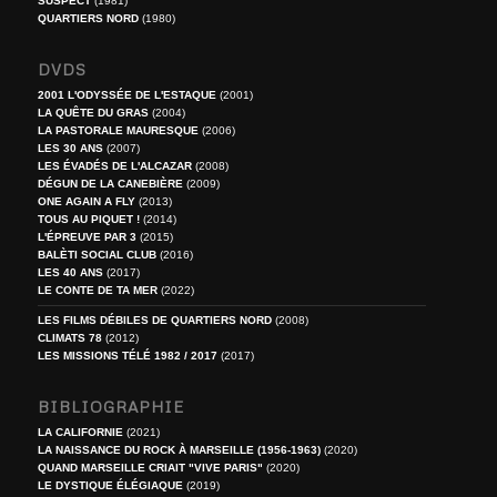
SUSPECT
(1981)
QUARTIERS NORD
(1980)
DVDS
2001 L'ODYSSÉE DE L'ESTAQUE
(2001)
LA QUÊTE DU GRAS
(2004)
LA PASTORALE MAURESQUE
(2006)
LES 30 ANS
(2007)
LES ÉVADÉS DE L'ALCAZAR
(2008)
DÉGUN DE LA CANEBIÈRE
(2009)
ONE AGAIN A FLY
(2013)
TOUS AU PIQUET !
(2014)
L'ÉPREUVE PAR 3
(2015)
BALÈTI SOCIAL CLUB
(2016)
LES 40 ANS
(2017)
LE CONTE DE TA MER
(2022)
LES FILMS DÉBILES DE QUARTIERS NORD
(2008)
CLIMATS 78
(2012)
LES MISSIONS TÉLÉ 1982 / 2017
(2017)
BIBLIOGRAPHIE
LA CALIFORNIE
(2021)
LA NAISSANCE DU ROCK À MARSEILLE (1956-1963)
(2020)
QUAND MARSEILLE CRIAIT "VIVE PARIS"
(2020)
LE DYSTIQUE ÉLÉGIAQUE
(2019)