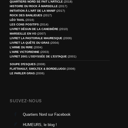
QUARTIERS NORD SE FAIT L'ARTICLE
(2018)
HISTOIRE DU ROCK À MARSEILLE
(2017)
INITIATION À L'ART DE LA MANIF
(2017)
ROCK DES BANLIEUES
(2017)
LÉO TAXIL
(2016)
LES CONS POSITIFS
(2014)
LIVRET DÉGUN DE LA CANEBIÈRE
(2010)
MARSEILLE EN VO
(2007)
LIVRET LA PASTORALE MAURESQUE
(2006)
LIVRET LA QUÊTE DU GRAS
(2004)
L'ARME DU RIRE
(2004)
L'AIRE VICTORIENNE
(2003)
LIVRET 2001 L'ODYSSÉE DE L'ESTAQUE
(2001)
SOUPE D'ESQUES
(2008)
FLATTAHULF, SMOLTEX & BORDELUGGI
(2006)
LE PARLER GRAS
(2006)
SUIVEZ-NOUS
Quartiers Nord sur Facebook
HUMEURS, le blog !