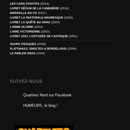
LES CONS POSITIFS
(2014)
LIVRET DÉGUN DE LA CANEBIÈRE
(2010)
MARSEILLE EN VO
(2007)
LIVRET LA PASTORALE MAURESQUE
(2006)
LIVRET LA QUÊTE DU GRAS
(2004)
L'ARME DU RIRE
(2004)
L'AIRE VICTORIENNE
(2003)
LIVRET 2001 L'ODYSSÉE DE L'ESTAQUE
(2001)
SOUPE D'ESQUES
(2008)
FLATTAHULF, SMOLTEX & BORDELUGGI
(2006)
LE PARLER GRAS
(2006)
SUIVEZ-NOUS
Quartiers Nord sur Facebook
HUMEURS, le blog !