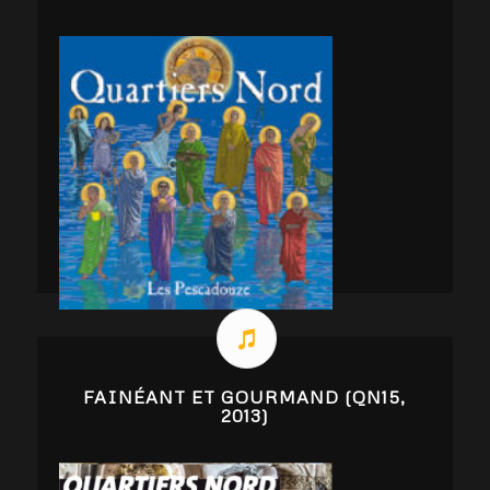
FAINÉANT ET GOURMAND (QN15,
2013)