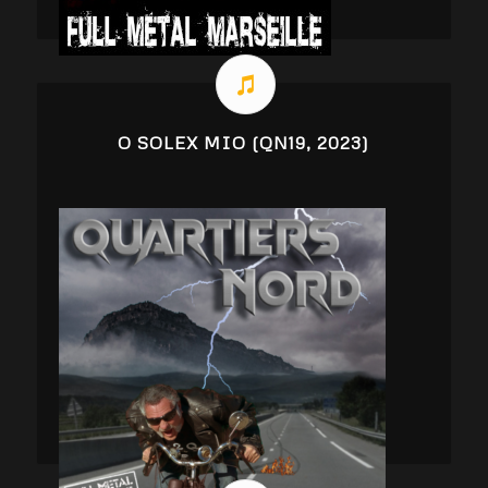
O SOLEX MIO (QN19, 2023)