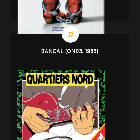
BANCAL (QN03, 1983)