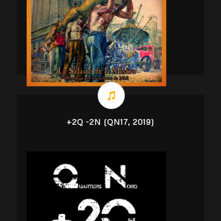
+2Q -2N (QN17, 2019)