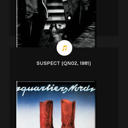
SUSPECT (QN02, 1981)