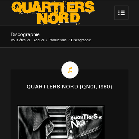
Discographie
Vous êtes ici :
Accueil
/
Productions
/
Discographie
QUARTIERS NORD (QN01, 1980)