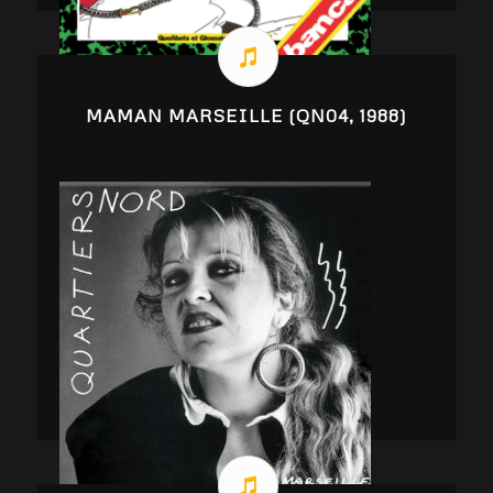
MAMAN MARSEILLE (QN04, 1988)