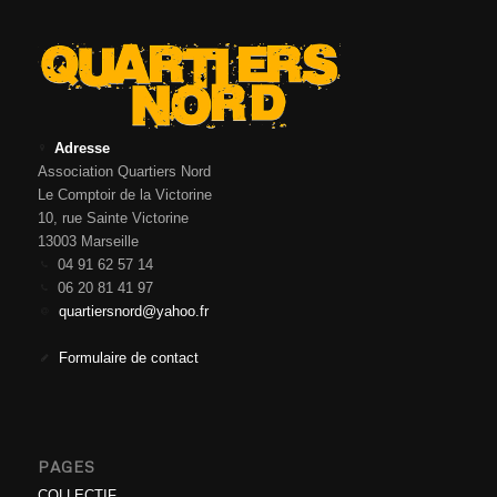
Adresse
Association Quartiers Nord
Le Comptoir de la Victorine
10, rue Sainte Victorine
13003 Marseille
04 91 62 57 14
06 20 81 41 97
quartiersnord@yahoo.fr
Formulaire de contact
PAGES
COLLECTIF