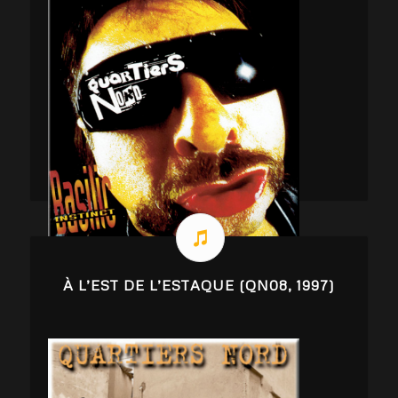
À L’EST DE L’ESTAQUE (QN08, 1997)