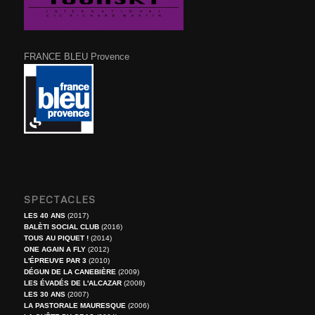
FRANCE BLEU Provence
SPECTACLES
LES 40 ANS
(2017)
BALÈTI SOCIAL CLUB
(2016)
TOUS AU PIQUET !
(2014)
ONE AGAIN A FLY
(2012)
L'ÉPREUVE PAR 3
(2010)
DÉGUN DE LA CANEBIÈRE
(2009)
LES ÉVADÉS DE L'ALCAZAR
(2008)
LES 30 ANS
(2007)
LA PASTORALE MAURESQUE
(2006)