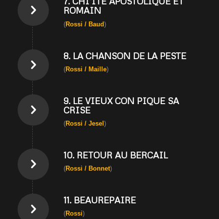
7. CHI’ITE APOSTOLIQUE ET
ROMAIN
(
Rossi / Baud
)
8. LA CHANSON DE LA PESTE
(
Rossi / Maille
)
9. LE VIEUX CON PIQUE SA
CRISE
(
Rossi / Jesel
)
10. RETOUR AU BERCAIL
(
Rossi / Bonnet
)
11. BEAUREPAIRE
(
Rossi
)