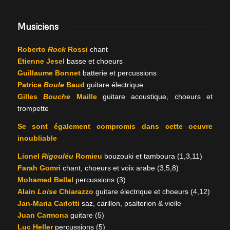
Musiciens
Roberto
Rock
Rossi
chant
Etienne Jesel
basse et choeurs
Guillaume Bonnet
batterie et percussions
Patrice
Boule
Baud
guitare électrique
Gilles
Bouche
Maille
guitare acoustique, choeurs et
trompette
Se sont également compromis dans cette oeuvre
inoubliable
Lionel
Rigouléu
Romieu
bouzouki et tamboura (1,3,11)
Farah Gomri
chant, choeurs et voix arabe (3,5,8)
Mohamed Bellal
percussions (3)
Alain
Loise
Chiarazzo
guitare électrique et choeurs (4,12)
Jan-Maria Carlotti
saz, carillon, psalterion & vielle
Juan Carmona
guitare (5)
Luc Heller
percussions (5)