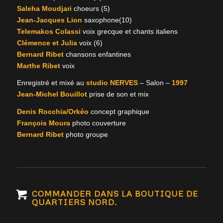
Saleha Moudjari
choeurs (5)
Jean-Jacques Lion
saxophone(10)
Telemakos Colassi
voix grecque et chants italiens
Clémence et Julia
voix (6)
Bernard Ribet
chansons enfantines
Marthe Ribet
voix
Enregistré et mixé au
studio NERVES
– Salon –
1997
Jean-Michel Bouillot
prise de son et mix
Denis Rocchia/Orkéo
concept graphique
François Moura
photo couverture
Bernard Ribet
photo groupe
COMMANDER DANS LA BOUTIQUE DE
QUARTIERS NORD.