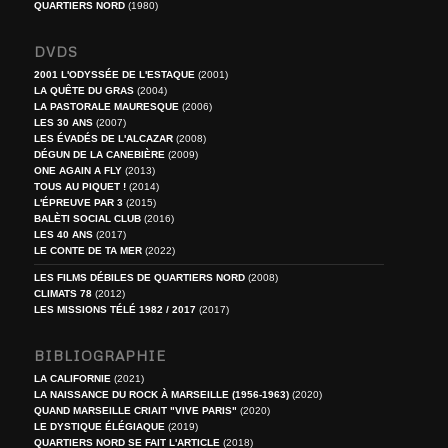
QUARTIERS NORD
(1980)
DVDS
2001 L'ODYSSÉE DE L'ESTAQUE
(2001)
LA QUÊTE DU GRAS
(2004)
LA PASTORALE MAURESQUE
(2006)
LES 30 ANS
(2007)
LES ÉVADÉS DE L'ALCAZAR
(2008)
DÉGUN DE LA CANEBIÈRE
(2009)
ONE AGAIN A FLY
(2013)
TOUS AU PIQUET !
(2014)
L'ÉPREUVE PAR 3
(2015)
BALÈTI SOCIAL CLUB
(2016)
LES 40 ANS
(2017)
LE CONTE DE TA MER
(2022)
LES FILMS DÉBILES DE QUARTIERS NORD
(2008)
CLIMATS 78
(2012)
LES MISSIONS TÉLÉ 1982 / 2017
(2017)
BIBLIOGRAPHIE
LA CALIFORNIE
(2021)
LA NAISSANCE DU ROCK À MARSEILLE (1956-1963)
(2020)
QUAND MARSEILLE CRIAIT "VIVE PARIS"
(2020)
LE DYSTIQUE ÉLÉGIAQUE
(2019)
QUARTIERS NORD SE FAIT L'ARTICLE
(2018)