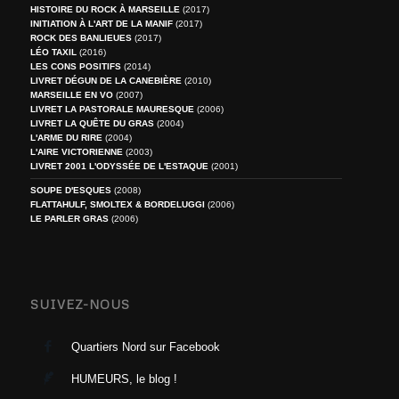
HISTOIRE DU ROCK À MARSEILLE
(2017)
INITIATION À L'ART DE LA MANIF
(2017)
ROCK DES BANLIEUES
(2017)
LÉO TAXIL
(2016)
LES CONS POSITIFS
(2014)
LIVRET DÉGUN DE LA CANEBIÈRE
(2010)
MARSEILLE EN VO
(2007)
LIVRET LA PASTORALE MAURESQUE
(2006)
LIVRET LA QUÊTE DU GRAS
(2004)
L'ARME DU RIRE
(2004)
L'AIRE VICTORIENNE
(2003)
LIVRET 2001 L'ODYSSÉE DE L'ESTAQUE
(2001)
SOUPE D'ESQUES
(2008)
FLATTAHULF, SMOLTEX & BORDELUGGI
(2006)
LE PARLER GRAS
(2006)
SUIVEZ-NOUS
Quartiers Nord sur Facebook
HUMEURS, le blog !