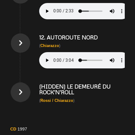
12. AUTOROUTE NORD
(
Chiarazzo
)
(HIDDEN) LE DEMEURÉ DU
ROCK’N’ROLL
(
Rossi / Chiarazzo
)
CD
1997