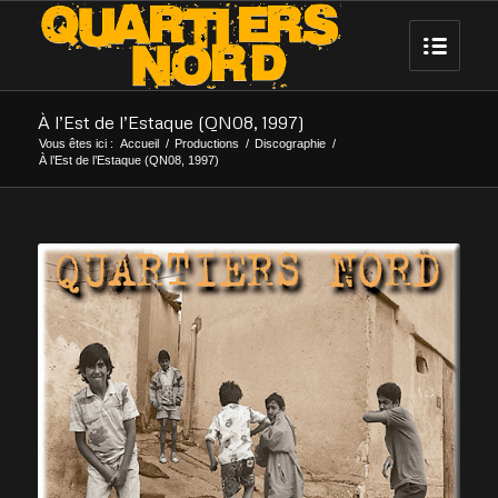
À l’Est de l’Estaque (QN08, 1997)
Vous êtes ici :
Accueil
/
Productions
/
Discographie
/
À l’Est de l’Estaque (QN08, 1997)