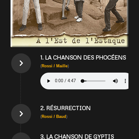
1. LA CHANSON DES PHOCÉENS
(
Rossi / Maille
)
2. RÉSURRECTION
(
Rossi / Baud
)
3. LA CHANSON DE GYPTIS