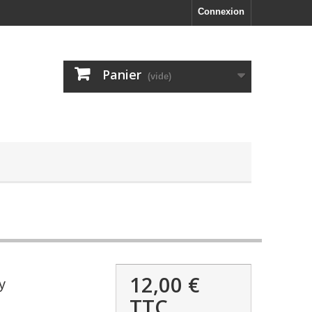
Connexion
Panier
(vide)
12,00 €
y
TTC