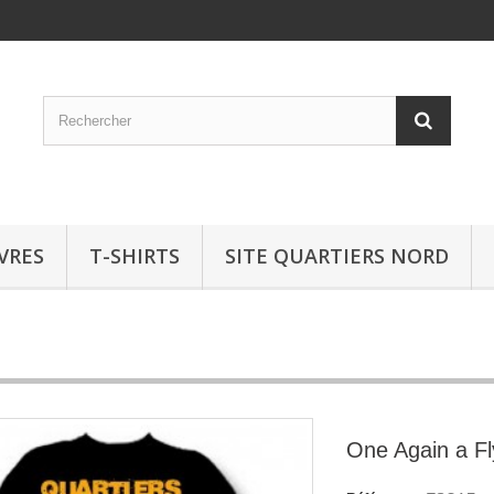
IVRES
T-SHIRTS
SITE QUARTIERS NORD
One Again a Fl