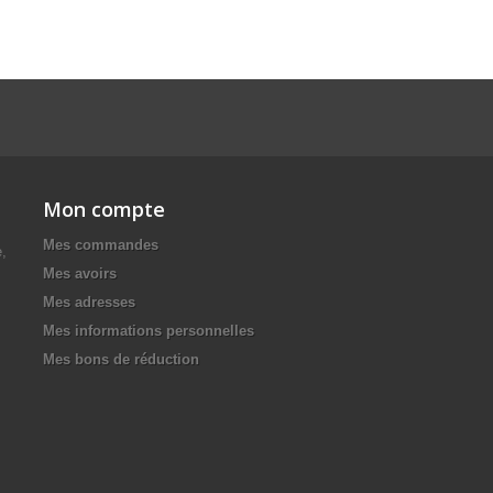
Mon compte
Mes commandes
e,
Mes avoirs
Mes adresses
Mes informations personnelles
Mes bons de réduction