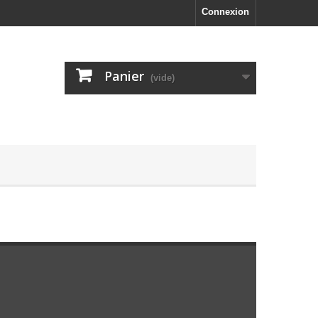
Connexion
Panier
(vide)