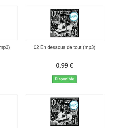
(mp3)
02 En dessous de tout (mp3)
0,99 €
Disponible