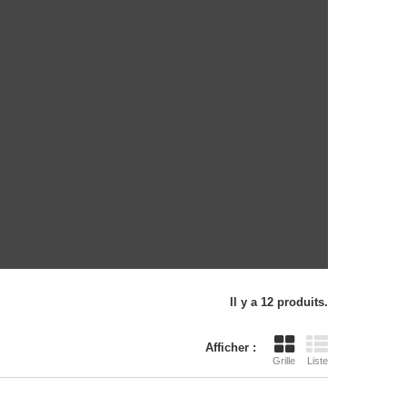
Il y a 12 produits.
Afficher :
Grille
Liste