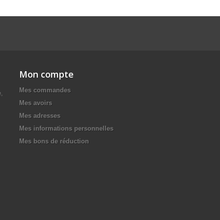
Mon compte
Mes commandes
e,
Mes avoirs
Mes adresses
Mes informations personnelles
Mes bons de réduction