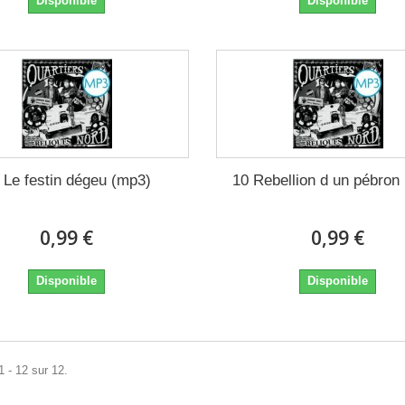
Disponible
Disponible
 Le festin dégeu (mp3)
10 Rebellion d un pébron
0,99 €
0,99 €
Disponible
Disponible
1 - 12 sur 12.