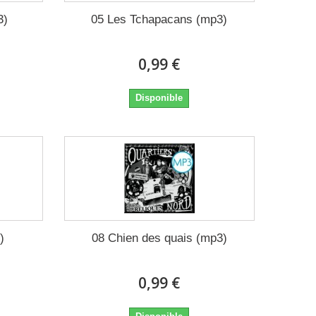
3)
05 Les Tchapacans (mp3)
0,99 €
Disponible
)
08 Chien des quais (mp3)
0,99 €