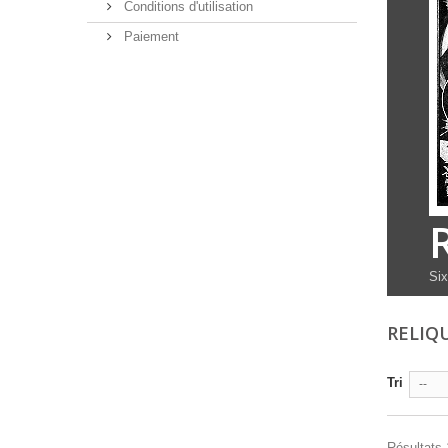
Conditions d'utilisation
Paiement
Six
RELIQ
Tri
--
Résultats 