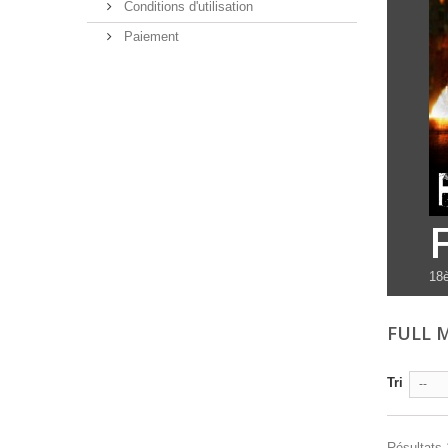
Conditions d'utilisation
Paiement
18è
FULL 
Tri
--
Résultats 