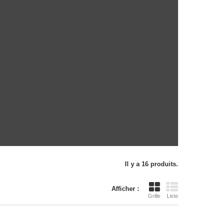
Il y a 16 produits.
Afficher :
Grille
Liste