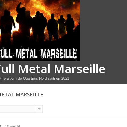
Full Metal Marseille
me album de Quartiers Nord sorti en 2021
METAL MARSEILLE
1 - 16 sur 16.