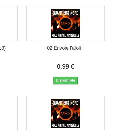
p3)
02 Envoie l'aïoli !
0,99 €
Disponible