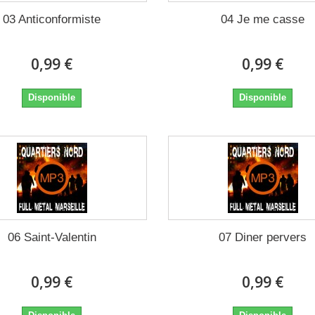
03 Anticonformiste
04 Je me casse
0,99 €
0,99 €
Disponible
Disponible
06 Saint-Valentin
07 Diner pervers
0,99 €
0,99 €