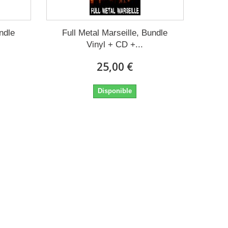
ndle
Full Metal Marseille, Bundle
Vinyl + CD +...
25,00 €
Disponible