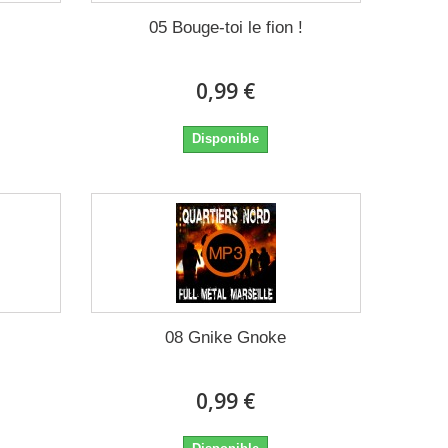
05 Bouge-toi le fion !
0,99 €
Disponible
08 Gnike Gnoke
0,99 €