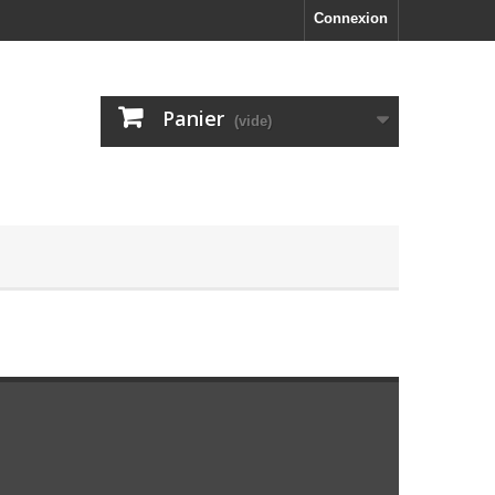
Connexion
Panier
(vide)