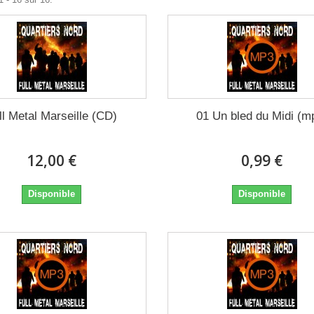
ll Metal Marseille (CD)
01 Un bled du Midi (m
12,00 €
0,99 €
Disponible
Disponible