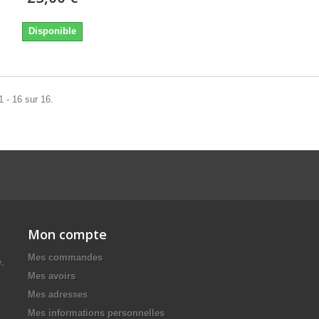
Disponible
1 - 16 sur 16.
Mon compte
Mes commandes
e,
Mes avoirs
Mes adresses
Mes informations personnelles