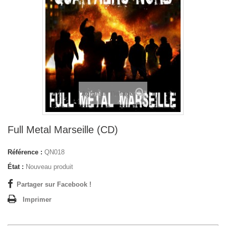
Agrandir l'image
Full Metal Marseille (CD)
Référence :
QN018
État :
Nouveau produit
Partager sur Facebook !
Imprimer