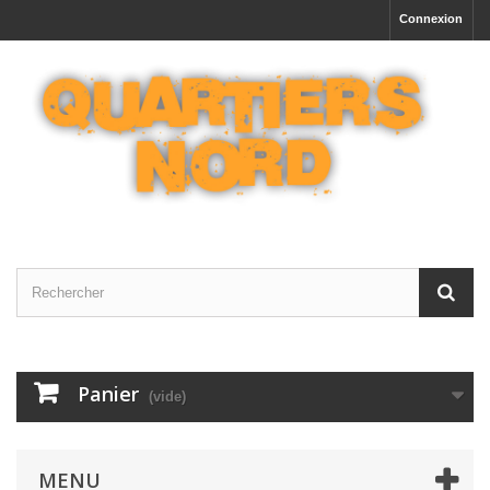
Connexion
Panier
(vide)
MENU