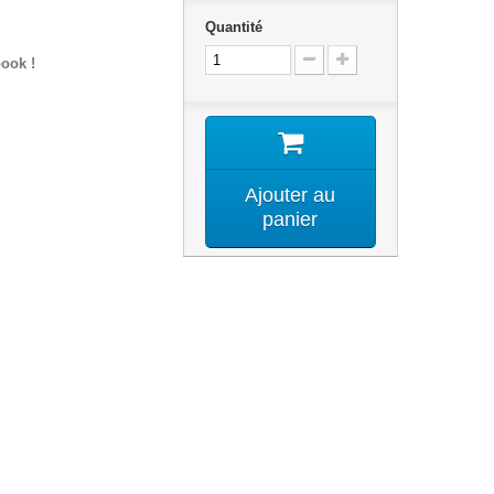
Quantité
ook !
Ajouter au
panier