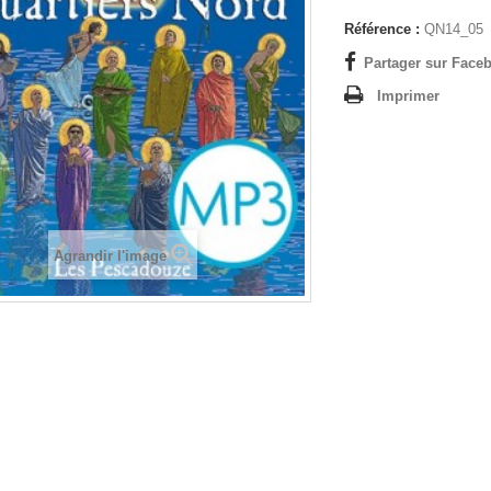
Référence :
QN14_05
Partager sur Faceb
Imprimer
Agrandir l'image