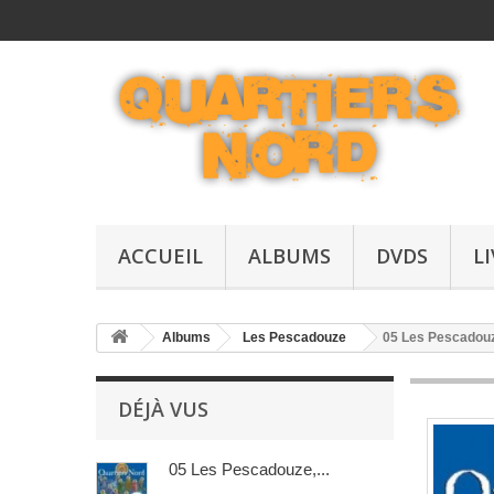
ACCUEIL
ALBUMS
DVDS
L
Albums
Les Pescadouze
05 Les Pescadouz
DÉJÀ VUS
05 Les Pescadouze,...