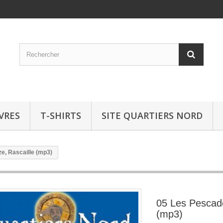
IVRES
T-SHIRTS
SITE QUARTIERS NORD
e, Rascaille (mp3)
05 Les Pescado
(mp3)