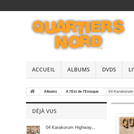
ACCUEIL
ALBUMS
DVDS
L
Albums
A l'Est de l'Estaque
04 Karakorum 
DÉJÀ VUS
04 Karakorum Highway...