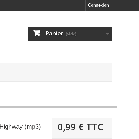
Connexion
Panier
(vide)
0,99 €
TTC
Highway (mp3)