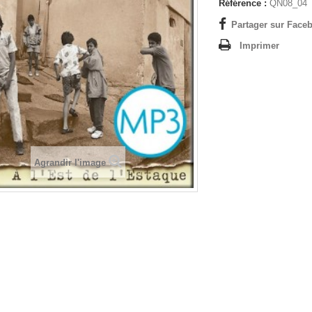
Référence :
QN08_04
Partager sur Faceb
Imprimer
Agrandir l'image