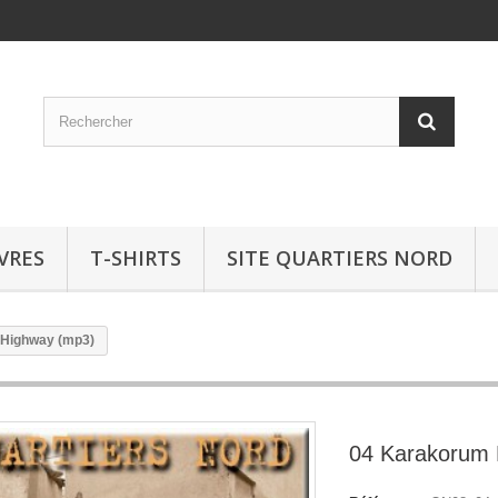
IVRES
T-SHIRTS
SITE QUARTIERS NORD
Highway (mp3)
04 Karakorum 