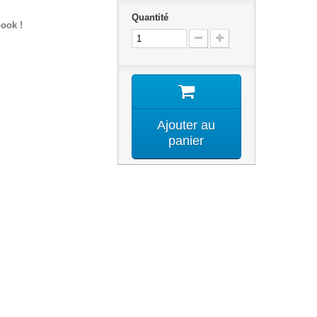
Quantité
ook !
Ajouter au
panier