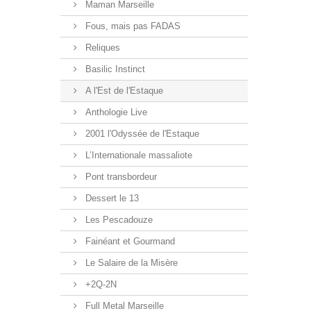
Maman Marseille
Fous, mais pas FADAS
Reliques
Basilic Instinct
A l'Est de l'Estaque
Anthologie Live
2001 l'Odyssée de l'Estaque
L’Internationale massaliote
Pont transbordeur
Dessert le 13
Les Pescadouze
Fainéant et Gourmand
Le Salaire de la Misère
+2Q-2N
Full Metal Marseille