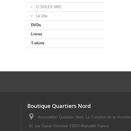
O SOLEX MIO
Le 20e
DVDs
Livres
T-shirts
Boutique Quartiers Nord
Association Quartiers Nord, Le Comptoir de la Victorin
10, rue Sainte Victorine 13003 Marseille France